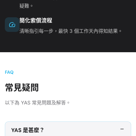
疑難。
簡化索償流程
清晰指引每一步，最快 3 個工作天內得知結果。
FAQ
常見疑問
以下為 YAS 常見問題及解答。
YAS 是甚麼？