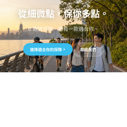
從細微點，保你多點。
6 款微保險，總有一款適合你。
選擇適合你的保障
聯絡我們