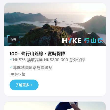
行山
100+ 條行山路線，實時保障
HK$75 換取高達 HK$300,000 意外保障
專屬地圖遠離危險黑點
HK$75 起
了解更多