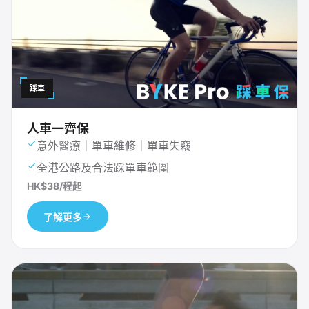
踩車
人車一齊保
意外醫療｜單車維修｜單車失竊
全港公路及合法踩單車範圍
HK$38/程起
了解更多