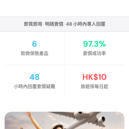
即買即用
明碼實價
48 小時內專人回覆
6
97.3%
款微保險產品
索償成功率
48
HK$10
小時內回覆索償疑難
旅遊保每日起