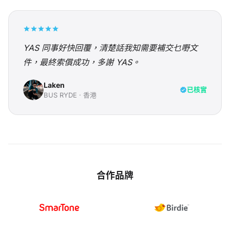
YAS 同事好快回覆，清楚話我知需要補交乜嘢文
件，最終索償成功，多謝 YAS。
Laken
已核實
BUS RYDE
·
香港
合作品牌