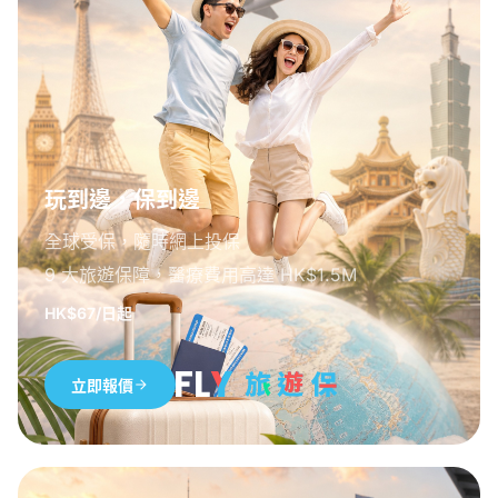
玩到邊，保到邊
全球受保，隨時網上投保
9 大旅遊保障，醫療費用高達 HK$1.5M
HK$67/日起
立即報價