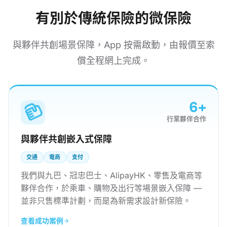
有別於傳統保險的微保險
與夥伴共創場景保障，App 按需啟動，由報價至索
償全程網上完成。
6+
行業夥伴合作
與夥伴共創嵌入式保障
交通
電商
支付
我們與九巴、冠忠巴士、AlipayHK、零售及電商等
夥伴合作，於乘車、購物及出行等場景嵌入保障 —
並非只售標準計劃，而是為新需求設計新保險。
查看成功案例