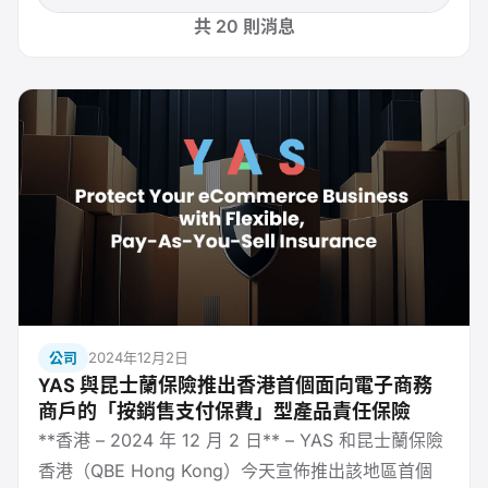
共 20 則消息
公司
2024年12月2日
YAS 與昆士蘭保險推出香港首個面向電子商務
商戶的「按銷售支付保費」型產品責任保險
**香港 – 2024 年 12 月 2 日** – YAS 和昆士蘭保險
香港（QBE Hong Kong）今天宣佈推出該地區首個