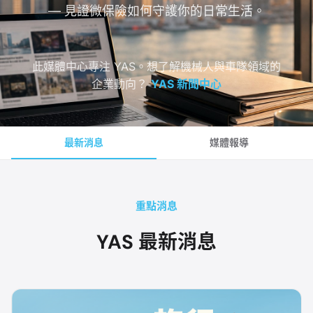
— 見證微保險如何守護你的日常生活。
此媒體中心專注 YAS。想了解機械人與車隊領域的
企業動向？
YAS 新聞中心
最新消息
媒體報導
重點消息
YAS 最新消息