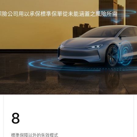
牌保險公司用以承保標準保單從未能涵蓋之風險所需
8
標準保障以外的失效模式