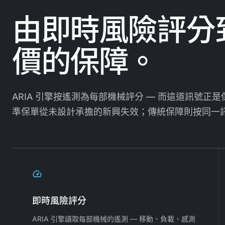
由即時風險評分
價的保障。
ARIA 引擎按遙測為每部機械評分 — 而這道訊號
準保單從未設計承擔的新興失效；傳統保障則按同一
即時風險評分
ARIA 引擎讀取每部機械的遙測 — 移動、負載、感測