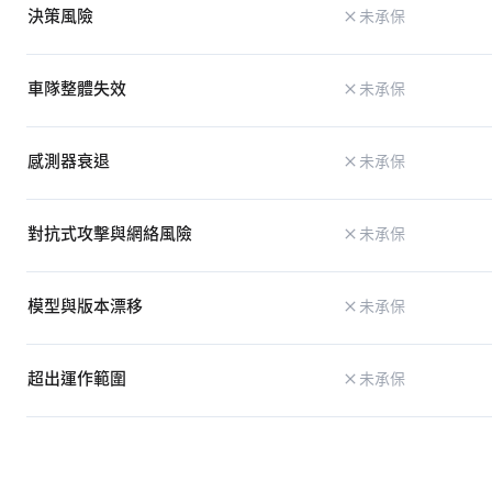
決策風險
未承保
車隊整體失效
未承保
感測器衰退
未承保
對抗式攻擊與網絡風險
未承保
模型與版本漂移
未承保
超出運作範圍
未承保