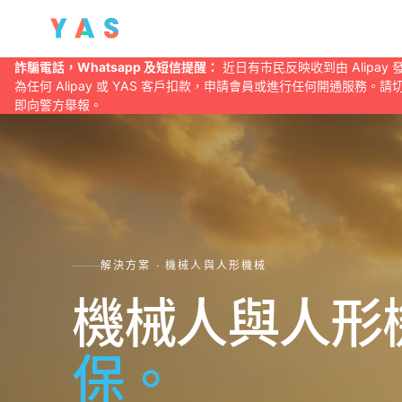
詐騙電話，Whatsapp 及短信提醒：
近日有市民反映收到由 Alipay
為任何 Alipay 或 YAS 客戶扣款，申請會員或進行任何開通
即向警方舉報。
解決方案 · 機械人與人形機械
機械人與人形
保。