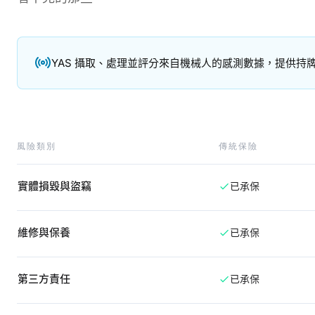
YAS 攝取、處理並評分來自機械人的感測數據，提供持
風險類別
傳統保險
實體損毀與盜竊
已承保
維修與保養
已承保
第三方責任
已承保