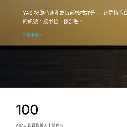
YAS 按即時遙測為每部機械評分 — 正是持
的訊號。按單位、按部署。
閱讀案例
→
100
AIMO 巡邏機械人上線數目