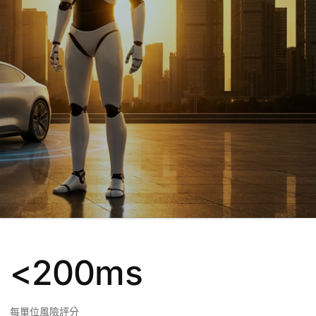
<200ms
每單位風險評分