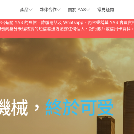
產品
夥伴合作
關於 YAS
常見疑問
 發出有關 YAS 的短信，詐騙電話及 Whatsapp，內容聲稱其 YAS
服務。請切勿向身分未經核實的短信發送方透露任何個人、銀行賬戶或信用卡
機械，
終於可受