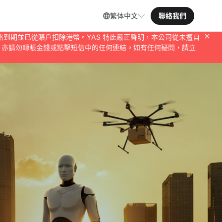
繁体中文
聯絡我們
 會員資格到期並已從賬戶扣除港幣。YAS 特此嚴正聲明，本公司從未擅自
資料，亦請勿轉賬金錢或點擊短信中的任何連結。如有任何疑問，請立