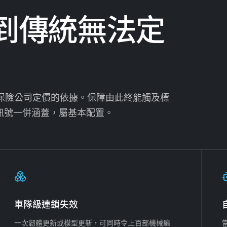
到傳統無法定
正是保險公司定價的依據。保障由此終能觸及標
訊號一併涵蓋，屬基本配置。
車隊級連鎖失效
一次韌體更新或模型更新，可同時令上百部機械癱