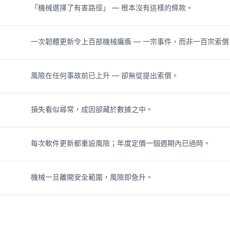
「機械選擇了有害路徑」 — 根本沒有這樣的條款。
一次韌體更新令上百部機械癱瘓 — 一宗事件，而非一百宗索償
風險在任何事故前已上升 — 卻無從提出索償。
損失看似尋常，成因卻藏於數據之中。
每次軟件更新都重設風險；年度定價一個週期內已過時。
機械一旦離開安全範圍，風險即急升。