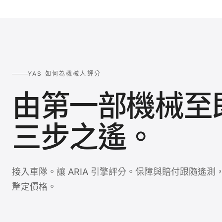
YAS 如何為機械人評分
由第一部機械至
三步之遙。
接入車隊。讓 ARIA 引擎評分。保障與賠付跟隨遙測，
釐定價格。