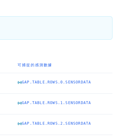
可捕捉的感測數據
GAP.TABLE.ROWS.0.SENSORDATA
GAP.TABLE.ROWS.1.SENSORDATA
GAP.TABLE.ROWS.2.SENSORDATA