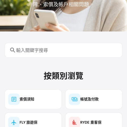
障、索償及帳戶相關問題。
按類別瀏覽
索償須知
帳號及付款
FLY 旅遊保
RYDE 乘客保