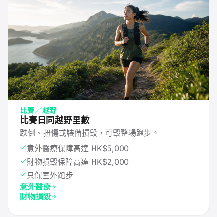
比賽／越野
比賽日同越野里數
跌倒、扭傷或裝備損毀，可毀整場跑步。
意外醫療保障高達 HK$5,000
財物損毀保障高達 HK$2,000
只保室外跑步
意外醫療
財物損毀