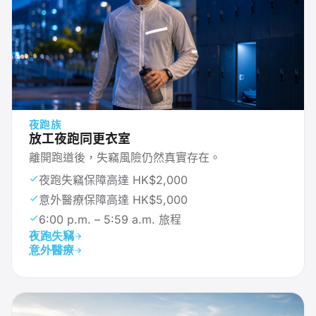
夜跑族
放工夜跑同更衣室
離開跑道後，失竊風險仍然真實存在。
夜跑失竊保障高達 HK$2,000
意外醫療保障高達 HK$5,000
6:00 p.m. – 5:59 a.m. 旅程
夜跑失竊
意外醫療