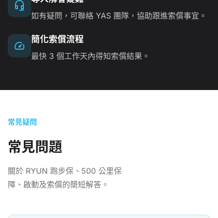
如有疑問，可聯絡 YAS 團隊，協助跟進索償事宜。
簡化索償流程
最快 3 個工作天內得知索償結果。
常見疑問
常見問題
關於 RYUN 跑步保、500 公里保
障、啟動及索償的簡短解答。