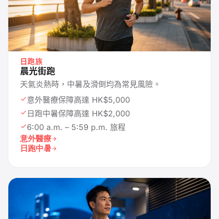
日跑族
晨光街跑
天氣炎熱時，中暑及滑倒均為常見風險。
意外醫療保障高達 HK$5,000
日跑中暑保障高達 HK$2,000
6:00 a.m. – 5:59 p.m. 旅程
意外醫療
日跑中暑