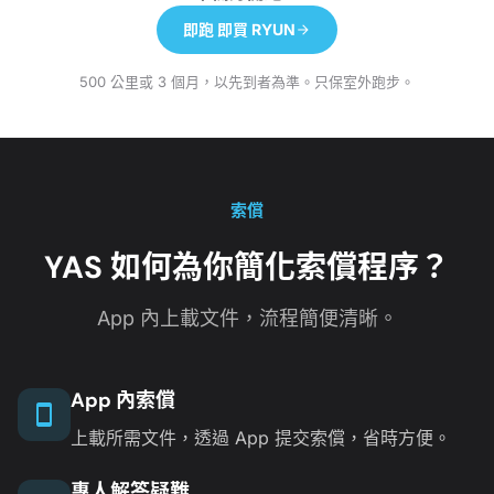
即跑 即買 RYUN
500 公里或 3 個月，以先到者為準。只保室外跑步。
索償
YAS 如何為你簡化索償程序？
App 內上載文件，流程簡便清晰。
App 內索償
上載所需文件，透過 App 提交索償，省時方便。
專人解答疑難